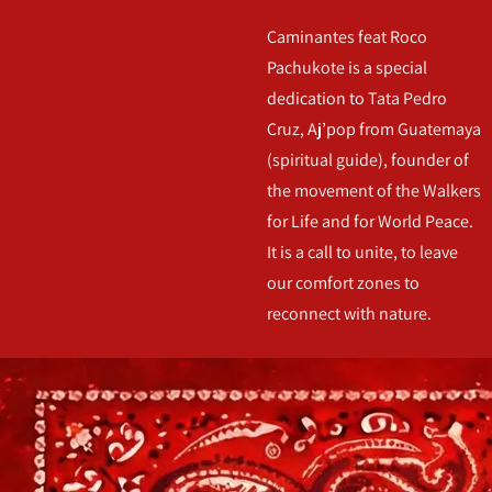
Caminantes feat Roco
Pachukote is a special
dedication to Tata Pedro
Cruz, Aj’pop from Guatemaya
(spiritual guide), founder of
the movement of the Walkers
for Life and for World Peace.
It is a call to unite, to leave
our comfort zones to
reconnect with nature.