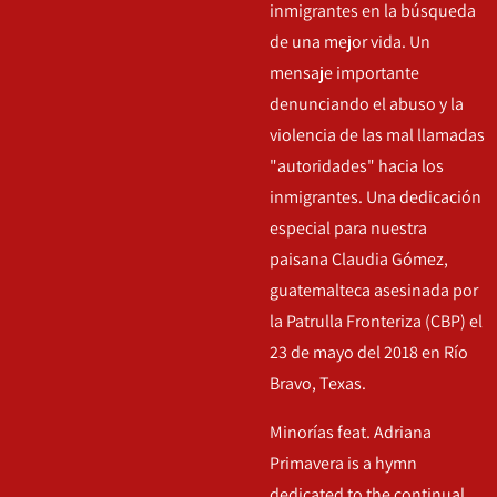
inmigrantes en la búsqueda
de una mejor vida. Un
mensaje importante
denunciando el abuso y la
violencia de las mal llamadas
"autoridades" hacia los
inmigrantes. Una dedicación
especial para nuestra
paisana Claudia Gómez,
guatemalteca asesinada por
la Patrulla Fronteriza (CBP) el
23 de mayo del 2018 en Río
Bravo, Texas.
Minorías feat. Adriana
Primavera is a hymn
dedicated to the continual