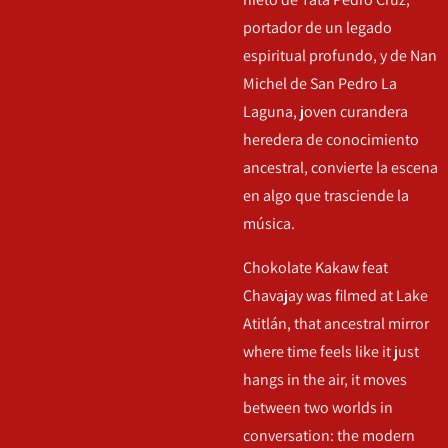
portador de un legado
espiritual profundo, y de Nan
Michel de San Pedro La
Laguna, joven curandera
heredera de conocimiento
ancestral, convierte la escena
en algo que trasciende la
música.
Chokolate Kakaw feat
Chavajay was f
ilmed at Lake
Atitlán, that ancestral mirror
where time feels like it just
hangs in the air, it moves
between two worlds in
conversation: the modern