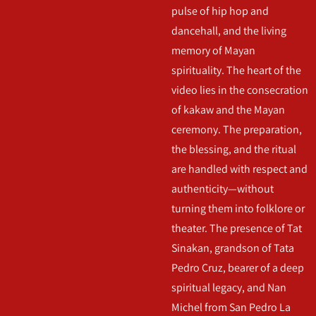
pulse of hip hop and
dancehall, and the living
memory of Mayan
spirituality. The heart of the
video lies in the consecration
of kakaw and the Mayan
ceremony. The preparation,
the blessing, and the ritual
are handled with respect and
authenticity—without
turning them into folklore or
theater. The presence of Tat
Sinakan, grandson of Tata
Pedro Cruz, bearer of a deep
spiritual legacy, and Nan
Michel from San Pedro La