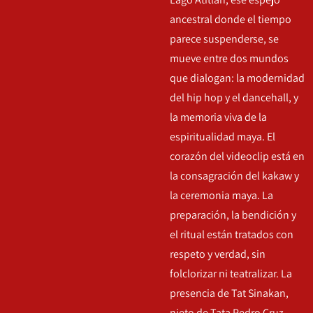
ancestral donde el tiempo
parece suspenderse, se
mueve entre dos mundos
que dialogan: la modernidad
del hip hop y el dancehall, y
la memoria viva de la
espiritualidad maya. El
corazón del videoclip está en
la consagración del kakaw y
la ceremonia maya. La
preparación, la bendición y
el ritual están tratados con
respeto y verdad, sin
folclorizar ni teatralizar. La
presencia de Tat Sinakan,
nieto de Tata Pedro Cruz,