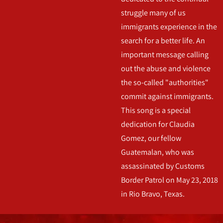
struggle many of us
immigrants experience in the
search for a better life. An
important message calling
out the abuse and violence
the so-called "authorities"
commit against immigrants.
This song is a special
dedication for Claudia
Gomez, our fellow
Guatemalan, who was
assassinated by Customs
Border Patrol on May 23, 2018
in Rio Bravo, Texas.