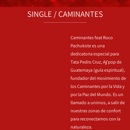
SINGLE / CAMINANTES
Caminantes feat Roco
Pachukote es una
dedicatoria especial para
Tata Pedro Cruz, Aj’pop de
Guatemaya (guía espiritual),
fundador del movimiento de
los Caminantes por la Vida y
por la Paz del Mundo. Es un
llamado a unirnos, a salir de
nuestras zonas de confort
para reconectarnos con la
naturaleza.