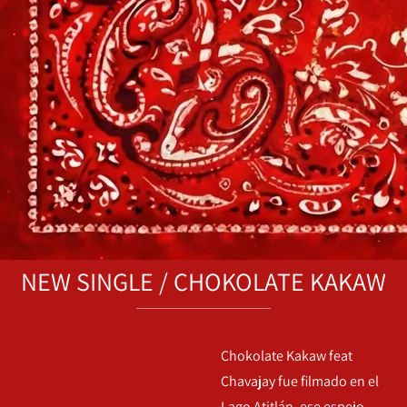
NEW SINGLE / CHOKOLATE KAKAW
Chokolate Kakaw feat
Chavajay fue filmado en el
Lago Atitlán, ese espejo